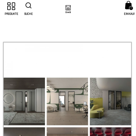
0
PRODUKTE
SUCHE
EINKAUF