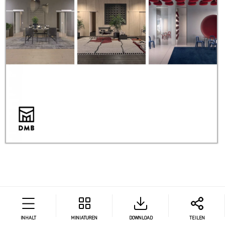
INHALT
MINIATUREN
DOWNLOAD
TEILEN