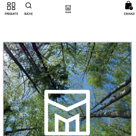
0
PRODUKTE
SUCHE
EINKAUF