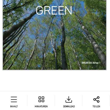
INHALT
MINIATUREN
DOWNLOAD
TEILEN